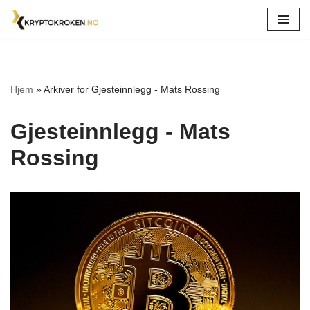
Hopp
til
innholdet
Hjem
»
Arkiver for Gjesteinnlegg - Mats Rossing
Gjesteinnlegg - Mats
Rossing