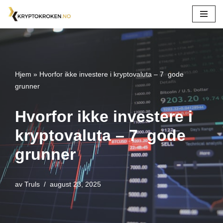
Hopp
til
innholdet
Hjem
»
Hvorfor ikke investere i kryptovaluta – 7 gode
grunner
Hvorfor ikke investere i
kryptovaluta – 7 gode
grunner
av
Truls
august 23, 2025