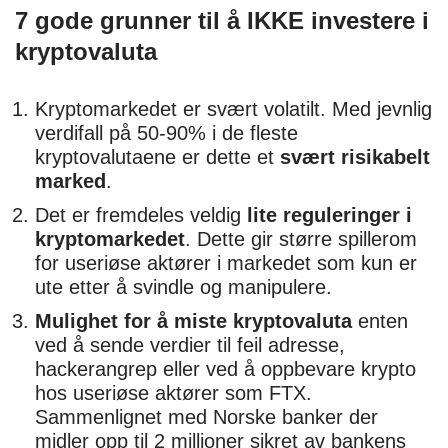
7 gode grunner til å IKKE investere i
kryptovaluta
Kryptomarkedet er svært volatilt. Med jevnlig
verdifall på 50-90% i de fleste
kryptovalutaene er dette et
svært risikabelt
marked
.
Det er fremdeles veldig
lite reguleringer i
kryptomarkedet
. Dette gir større spillerom
for useriøse aktører i markedet som kun er
ute etter å svindle og manipulere.
Mulighet for å miste kryptovaluta
enten
ved å sende verdier til feil adresse,
hackerangrep eller ved å oppbevare krypto
hos useriøse aktører som FTX.
Sammenlignet med Norske banker der
midler opp til 2 millioner sikret av bankens