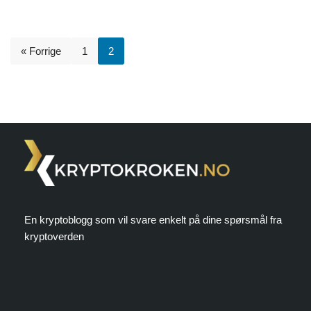
« Forrige
1
2
En kryptoblogg som vil svare enkelt på dine spørsmål fra
kryptoverden