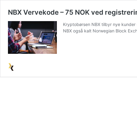
NBX Vervekode – 75 NOK ved registreri
Kryptobørsen NBX tilbyr nye kunde
NBX også kalt Norwegian Block Excha